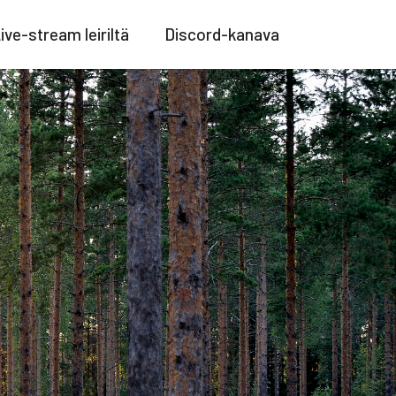
ive-stream leiriltä
Discord-kanava