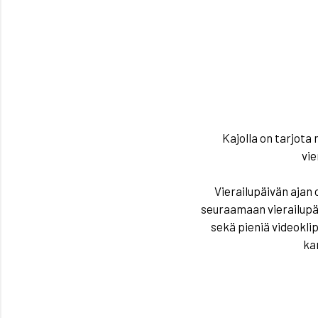
Kajolla on tarjota 
vie
Vierailupäivän ajan
seuraamaan vierailupäi
sekä pieniä videoklip
ka