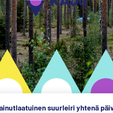
ainutlaatuinen suurleiri yhtenä päi