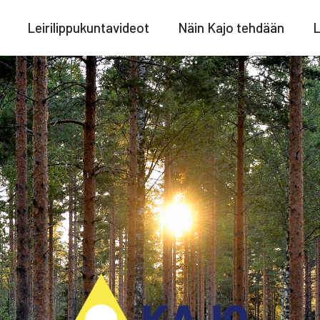
Leirilippukuntavideot
Näin Kajo tehdään
L