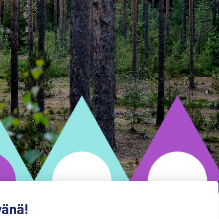
vänä!